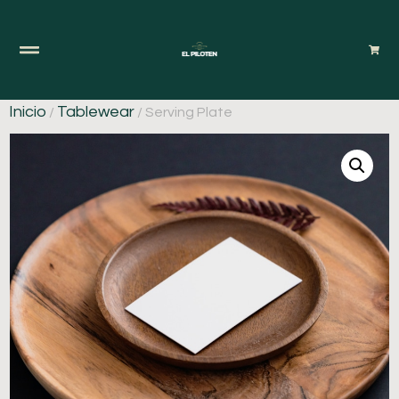
Inicio
Tablewear
/
/ Serving Plate