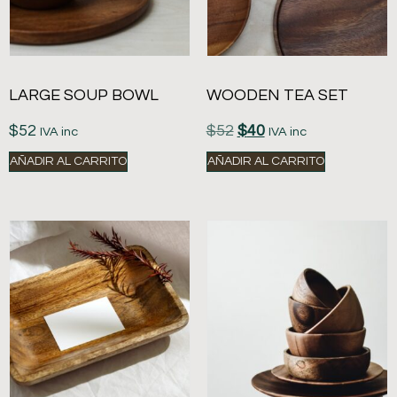
LARGE SOUP BOWL
WOODEN TEA SET
$
52
$
52
$
40
IVA inc
IVA inc
AÑADIR AL CARRITO
AÑADIR AL CARRITO