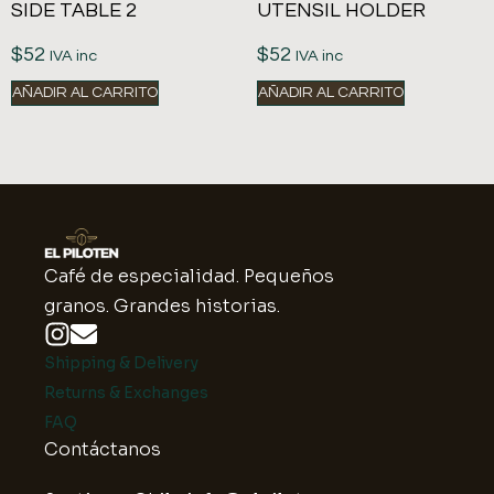
SIDE TABLE 2
UTENSIL HOLDER
$
52
$
52
IVA inc
IVA inc
AÑADIR AL CARRITO
AÑADIR AL CARRITO
Café de especialidad. Pequeños
granos. Grandes historias.
Shipping & Delivery
Returns & Exchanges
FAQ
Contáctanos