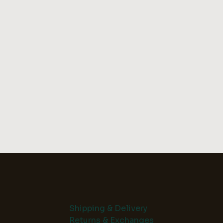
Shipping & Delivery
Returns & Exchanges