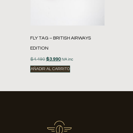
FLY TAG – BRITISH AIRWAYS
EDITION
$
4.490
$
3.990
IVA inc
AÑADIR AL CARRITO