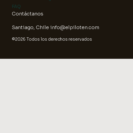
FAQ
Contáctanos
Santiago, Chile info@elpiloten.com
©2026 Todos los derechos reservados