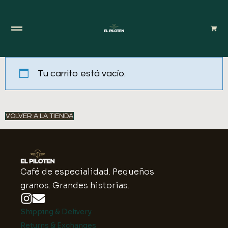
Tu carrito está vacío.
VOLVER A LA TIENDA
Café de especialidad. Pequeños
granos. Grandes historias.
Shipping & Delivery
Returns & Exchanges